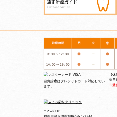
【休
※日
自費診療はクレジットカード対応してい
※受
ます。
〒252-0001
神奈川県座間市相模が丘1-38-14