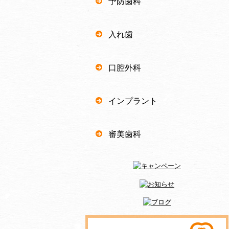
予防歯科
入れ歯
口腔外科
インプラント
審美歯科