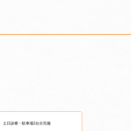
土日診療・駐車場2台分完備