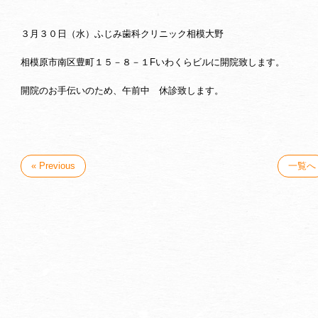
３月３０日（水）ふじみ歯科クリニック相模大野
相模原市南区豊町１５－８－１Fいわくらビルに開院致します。
開院のお手伝いのため、午前中 休診致します。
« Previous
一覧へ