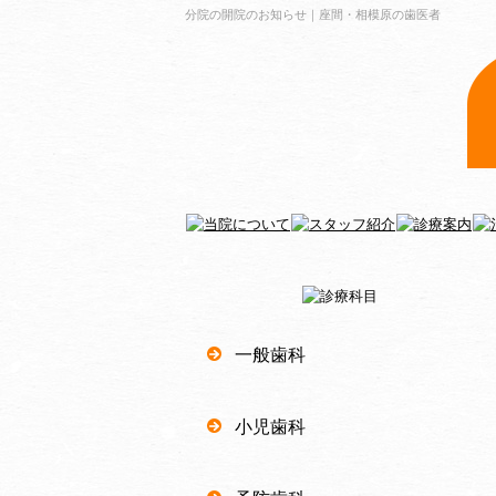
分院の開院のお知らせ｜座間・相模原の歯医者
一般歯科
小児歯科