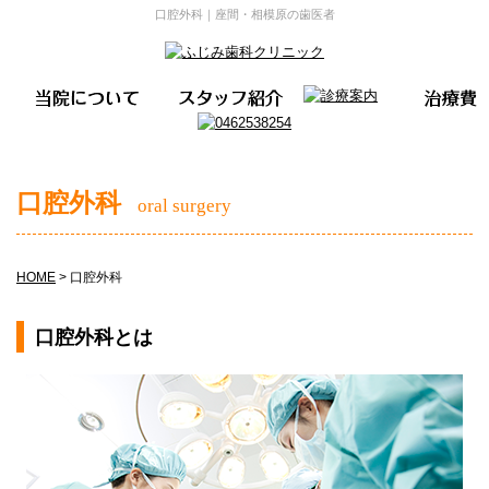
口腔外科｜座間・相模原の歯医者
口腔外科
oral surgery
HOME
>
口腔外科
口腔外科とは