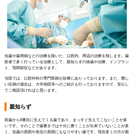
虫歯や歯周病などの治療を除いた、口腔内、周辺の治療を指します。歯
医者で多く行っている治療として、親知らずの抜歯や治療、インプラン
ト、顎関節症などがあります。
当院では、口腔外科の専門医師が診療にあたっております。また、難し
い症例の場合は、大学病院等へのご紹介も行っておりますので、安心し
てご相談頂ければと思います。
親知らず
前歯から8番目に生えてくる歯であり、まっすぐ生えてこないことが多
いです。そのことで歯磨きでは十分に磨くことが出来ていないことが多
く、虫歯の原因や炎症の原因にもなりやすい歯です。現在多くの方が親