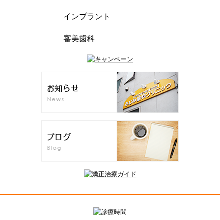
インプラント
審美歯科