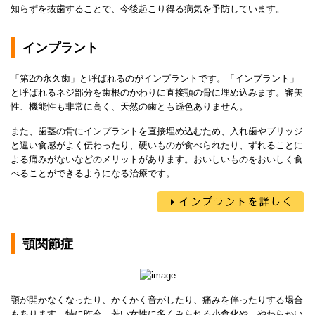
知らずを抜歯することで、今後起こり得る病気を予防しています。
インプラント
「第2の永久歯」と呼ばれるのがインプラントです。「インプラント」
と呼ばれるネジ部分を歯根のかわりに直接顎の骨に埋め込みます。審美
性、機能性も非常に高く、天然の歯とも遜色ありません。
また、歯茎の骨にインプラントを直接埋め込むため、入れ歯やブリッジ
と違い食感がよく伝わったり、硬いものが食べられたり、ずれることに
よる痛みがないなどのメリットがあります。おいしいものをおいしく食
べることができるようになる治療です。
顎関節症
顎が開かなくなったり、かくかく音がしたり、痛みを伴ったりする場合
もあります。特に昨今、若い女性に多くみられる小食化や、やわらかい