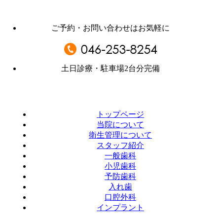
ご予約・お問い合わせはお気軽に
土日診療・駐車場2台分完備
トップページ
当院について
衛生管理について
スタッフ紹介
一般歯科
小児歯科
予防歯科
入れ歯
口腔外科
インプラント