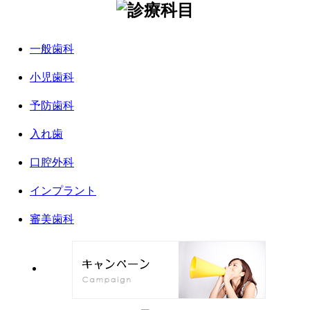
一般歯科
小児歯科
予防歯科
入れ歯
口腔外科
インプラント
審美歯科