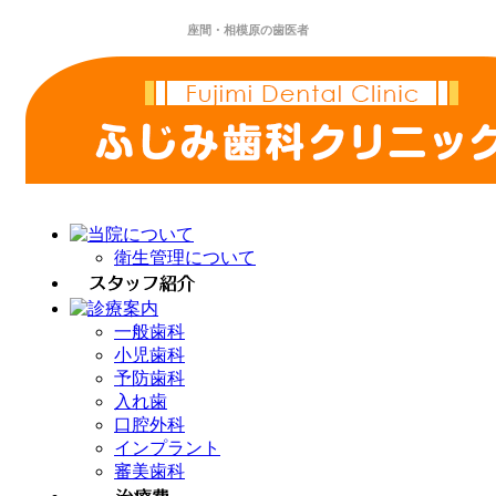
座間・相模原の歯医者
衛生管理について
一般歯科
小児歯科
予防歯科
入れ歯
口腔外科
インプラント
審美歯科